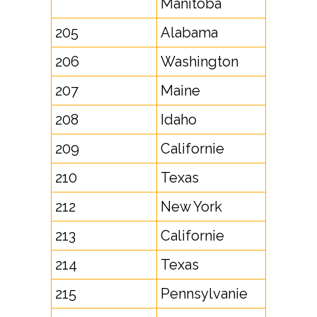
Manitoba
205
Alabama
206
Washington
207
Maine
208
Idaho
209
Californie
210
Texas
212
New York
213
Californie
214
Texas
215
Pennsylvanie