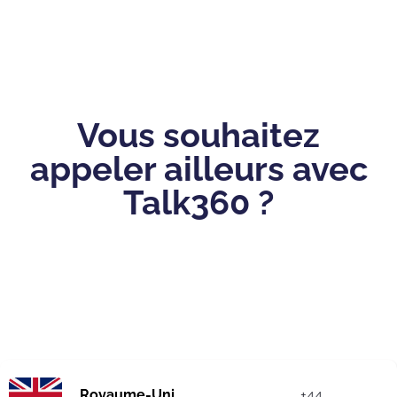
Vous souhaitez
appeler ailleurs avec
Talk360 ?
Royaume-Uni
+44