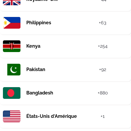
Philippines
+63
Kenya
+254
Pakistan
+92
Bangladesh
+880
États-Unis d'Amérique
+1