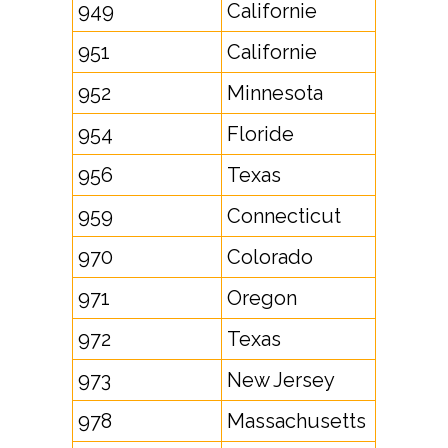
949
Californie
951
Californie
952
Minnesota
954
Floride
956
Texas
959
Connecticut
970
Colorado
971
Oregon
972
Texas
973
New Jersey
978
Massachusetts