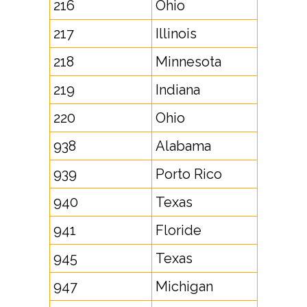
216
Ohio
217
Illinois
218
Minnesota
219
Indiana
220
Ohio
938
Alabama
939
Porto Rico
940
Texas
941
Floride
945
Texas
947
Michigan