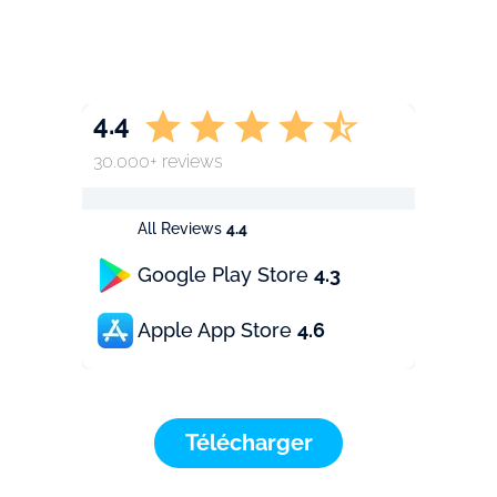
4.4
30.000+ reviews
All Reviews
4.4
Google Play Store
4.3
Apple App Store
4.6
Télécharger