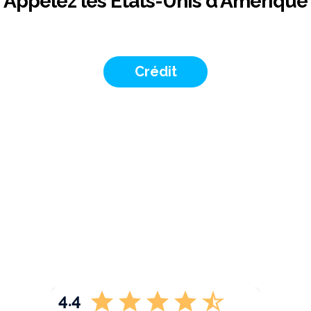
Appelez les États-Unis d'Amérique
Crédit
4.4