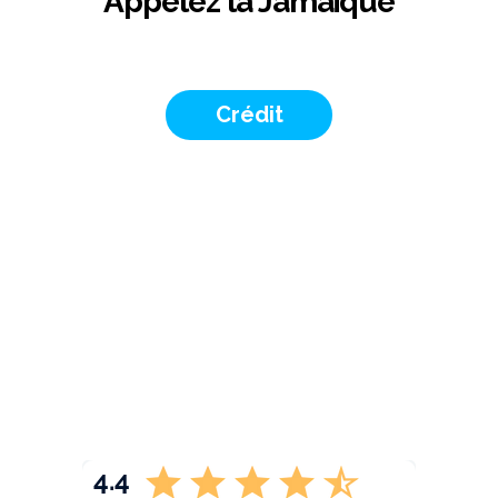
Appelez la Jamaïque
Crédit
4.4