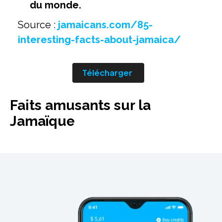
du monde.
Source :
jamaicans.com/85-
interesting-facts-about-jamaica/
Télécharger
Faits amusants sur la
Jamaïque