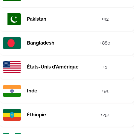
Pakistan
+92
Bangladesh
+880
États-Unis d'Amérique
+1
Inde
+91
Éthiopie
+251