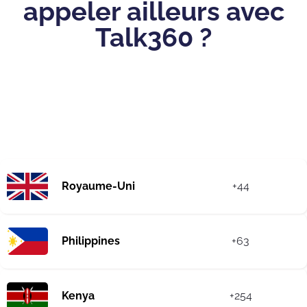
appeler ailleurs avec
Talk360 ?
Royaume-Uni
+44
Philippines
+63
Kenya
+254