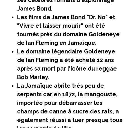
ses célèbres romans d'espionnage
James Bond.
Les films de James Bond "Dr. No" et
"Vivre et laisser mourir" ont été
tournés près du domaine Goldeneye
de Ian Fleming en Jamaïque.
Le domaine légendaire Goldeneye
de Ian Fleming a été acheté 12 ans
après sa mort par l'icône du reggae
Bob Marley.
La Jamaïque abrite très peu de
serpents car en 1872, la mangouste,
importée pour débarrasser les
champs de canne à sucre des rats, a
également réussi à tuer presque tous