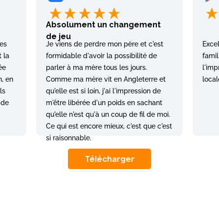
Absolument un changement
de jeu
tes
Je viens de perdre mon père et c'est
Excel
 la
formidable d'avoir la possibilité de
famil
ée
parler à ma mère tous les jours.
l'imp
n, en
Comme ma mère vit en Angleterre et
loca
ls
qu'elle est si loin, j'ai l'impression de
 de
m'être libérée d'un poids en sachant
qu'elle n'est qu'à un coup de fil de moi.
Ce qui est encore mieux, c'est que c'est
si raisonnable.
Télécharger