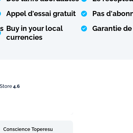
Appel d'essai gratuit
Pas d'abonn
s
Buy in your local
Garantie de
currencies
 Store
4.6
Conscience Toperesu