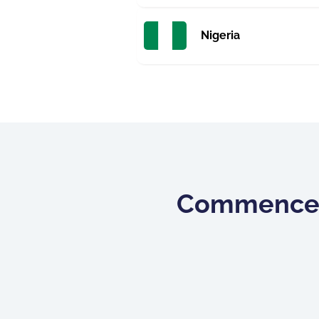
Nigeria
Commencez 