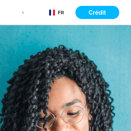
Crédit
FR