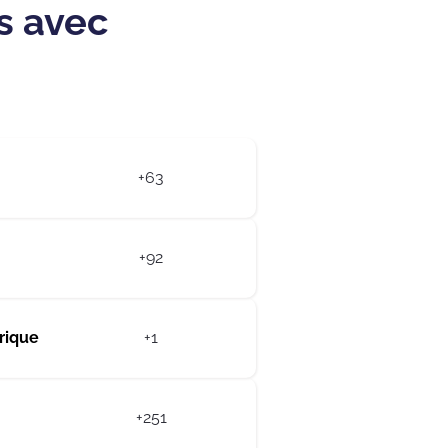
s avec
+63
+92
rique
+1
+251