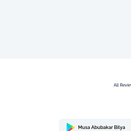
All Revi
Musa Abubakar Bilya