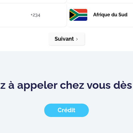
+234
Afrique du Sud
Suivant
à appeler chez vous dès 
Crédit