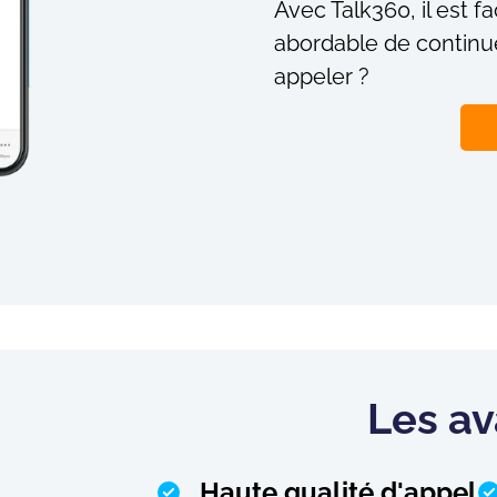
Avec Talk360, il est 
abordable de continue
appeler ?
Les a
Haute qualité d'appel