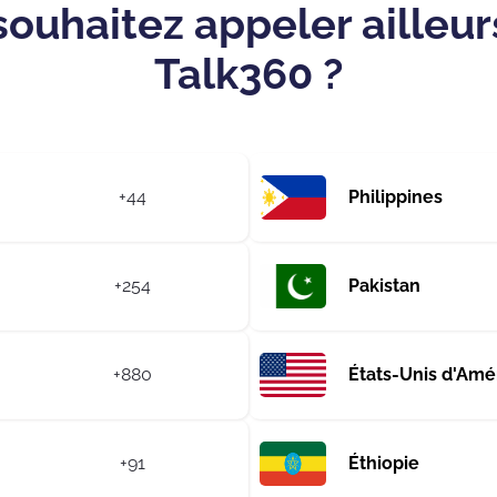
souhaitez appeler ailleur
Talk360 ?
+44
Philippines
+254
Pakistan
+880
États-Unis d'Amé
+91
Éthiopie