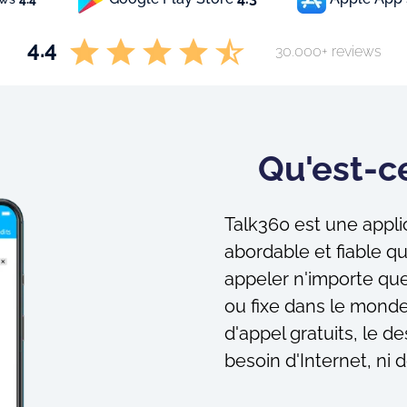
4.4
30.000+ reviews
Qu'est-c
Talk360 est une applic
abordable et fiable q
appeler n'importe qu
ou fixe dans le monde
d'appel gratuits, le de
besoin d'Internet, ni d