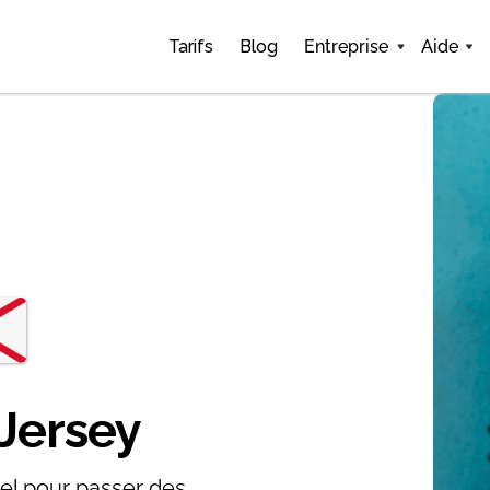
Tarifs
Blog
Entreprise
Aide
Jersey
el pour passer des