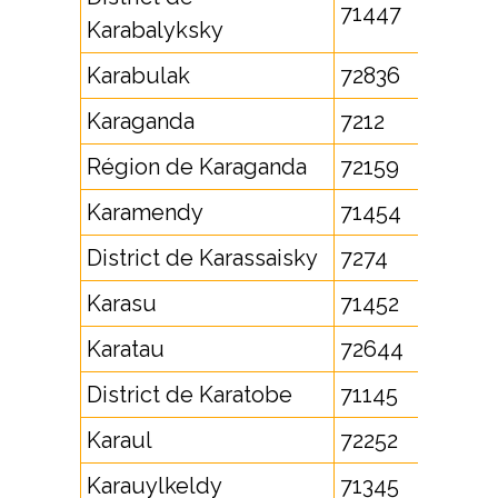
71447
Karabalyksky
Karabulak
72836
Karaganda
7212
Région de Karaganda
72159
Karamendy
71454
District de Karassaisky
7274
Karasu
71452
Karatau
72644
District de Karatobe
71145
Karaul
72252
Karauylkeldy
71345