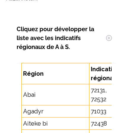
Cliquez pour développer la
liste avec les indicatifs
régionaux de A à S.
Indicatif
Région
régional
72131,
Abai
72532
Agadyr
71033
Aiteke bi
72438