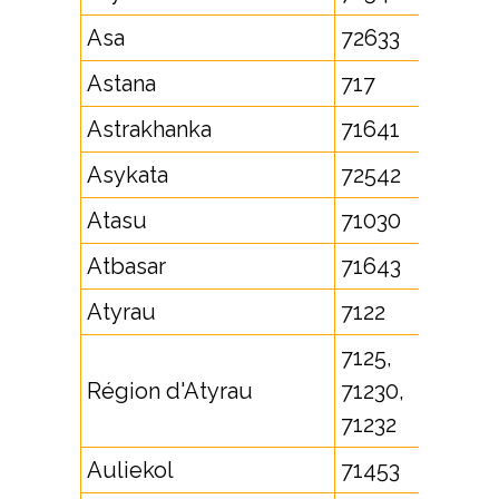
Asa
72633
Astana
717
Astrakhanka
71641
Asykata
72542
Atasu
71030
Atbasar
71643
Atyrau
7122
7125,
Région d'Atyrau
71230,
71232
Auliekol
71453