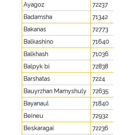
Ayagoz
72237
Badamsha
71342
Bakanas
72773
Balkashino
71640
Balkhash
71036
Balpyk bi
72838
Barshatas
7224
Bauyrzhan Mamyshuly
72635
Bayanaul
71840
Beineu
72932
Beskaragai
72236