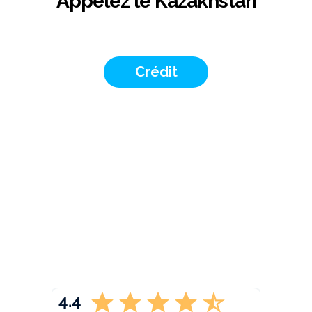
Appelez le Kazakhstan
Crédit
4.4