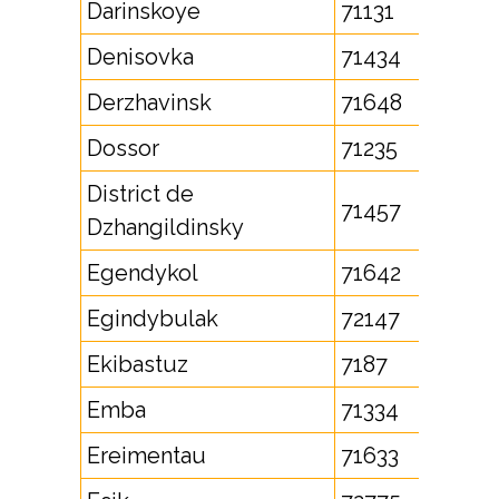
Darinskoye
71131
Denisovka
71434
Derzhavinsk
71648
Dossor
71235
District de
71457
Dzhangildinsky
Egendykol
71642
Egindybulak
72147
Ekibastuz
7187
Emba
71334
Ereimentau
71633