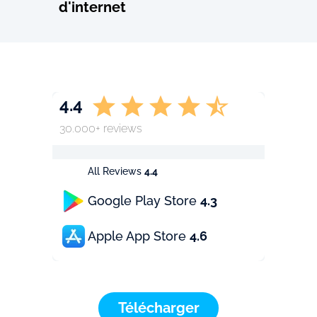
d'internet
4.4
30.000+ reviews
All Reviews
4.4
Google Play Store
4.3
Apple App Store
4.6
Télécharger