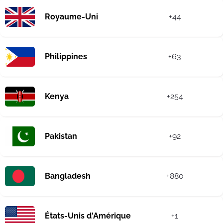
Royaume-Uni
+44
Philippines
+63
Kenya
+254
Pakistan
+92
Bangladesh
+880
États-Unis d'Amérique
+1