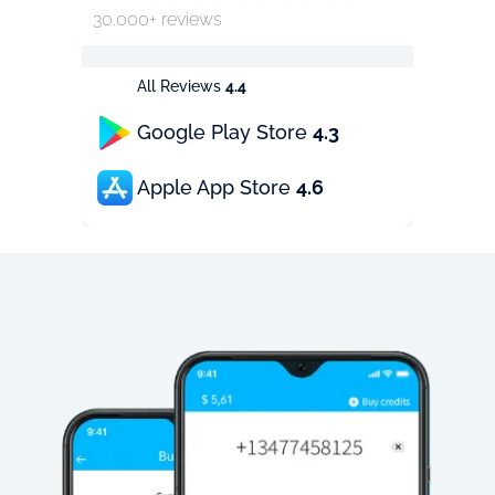
30.000+ reviews
All Reviews
4.4
Google Play Store
4.3
Apple App Store
4.6