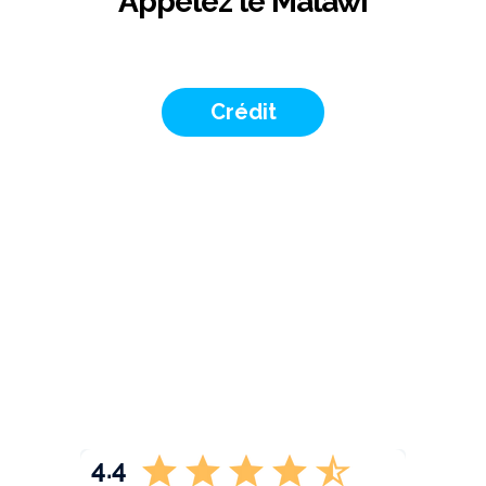
Appelez le Malawi
Crédit
4.4