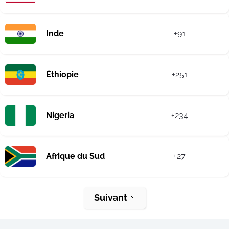
Inde
+91
Éthiopie
+251
Nigeria
+234
Afrique du Sud
+27
Suivant