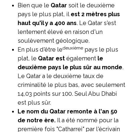
Bien que le
Qatar
soit le deuxième
pays le plus plat, il
est 2 mètres plus
haut qu'il y a 400 ans
. Le Qatar s'est
lentement élevé en raison d'un
soulèvement géologique.
deuxième
En plus d'être le
pays le plus
plat, le
Qatar est
également
le
deuxième pays le plus sûr au monde
.
Le Qatar a le deuxième taux de
criminalité le plus bas, avec seulement
14,03 points sur 100. Seul Abu Dhabi
est plus sûr.
Le nom du Qatar remonte à l'an 50
de notre ère.
Il a été nommé pour la
première fois "Catharrei" par l'écrivain