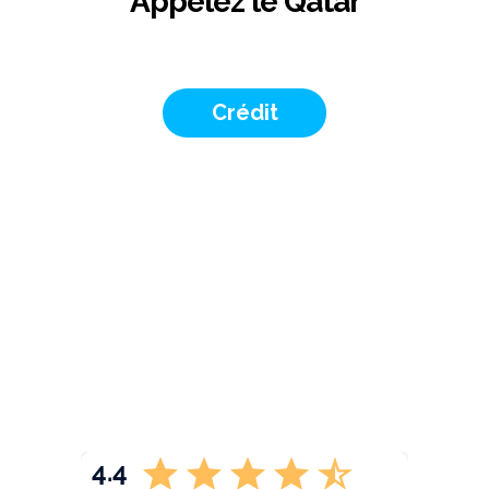
Appelez le Qatar
Crédit
4.4