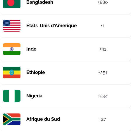
Bangladesh
+880
États-Unis d'Amérique
+1
Inde
+91
Éthiopie
+251
Nigeria
+234
Afrique du Sud
+27