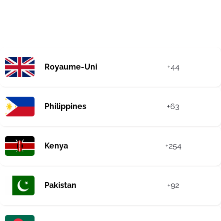
Royaume-Uni
+44
Philippines
+63
Kenya
+254
Pakistan
+92