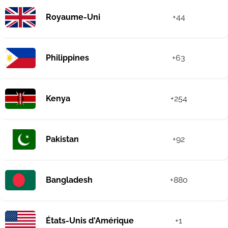
Royaume-Uni
+44
Philippines
+63
Kenya
+254
Pakistan
+92
Bangladesh
+880
États-Unis d'Amérique
+1