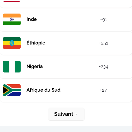
Inde
+91
Éthiopie
+251
Nigeria
+234
Afrique du Sud
+27
Suivant