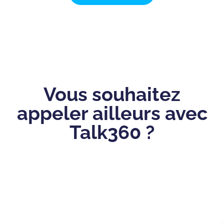
Vous souhaitez
appeler ailleurs avec
Talk360 ?