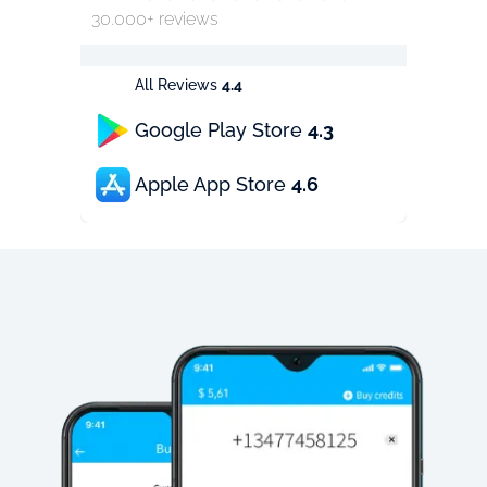
30.000+ reviews
All Reviews
4.4
Google Play Store
4.3
Apple App Store
4.6