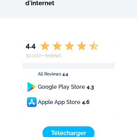
d'internet
4.4
30.000+ reviews
All Reviews
4.4
Google Play Store
4.3
Apple App Store
4.6
Télécharger