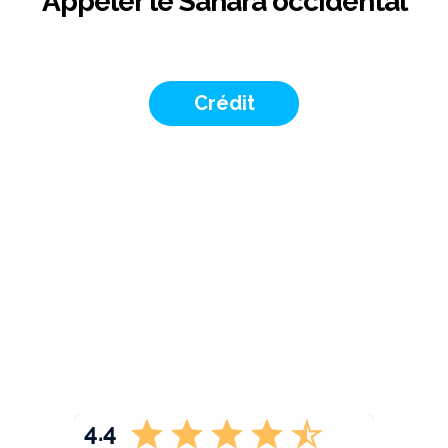
Appeler le Sahara occidental
Crédit
4.4