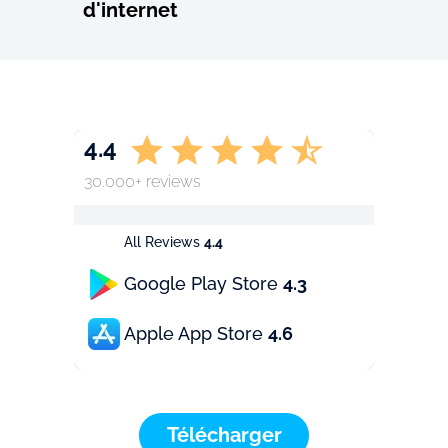
d'internet
4.4
30.000+ reviews
All Reviews
4.4
Google Play Store
4.3
Apple App Store
4.6
Télécharger