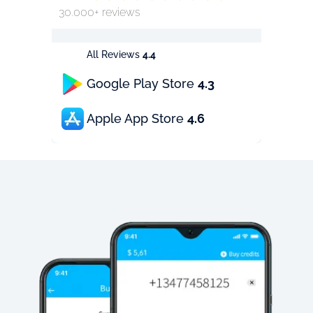
30.000+ reviews
All Reviews
4.4
Google Play Store
4.3
Apple App Store
4.6