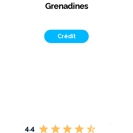
Grenadines
Crédit
4.4