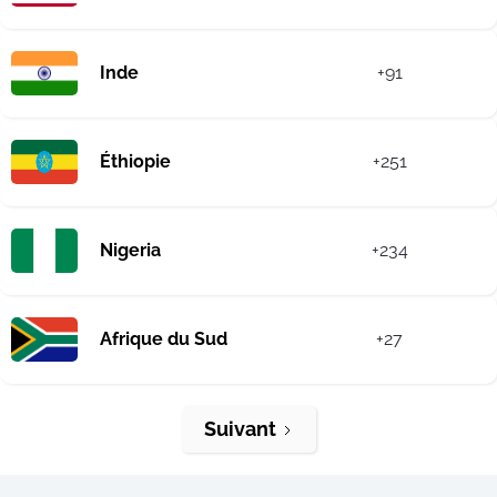
Inde
+91
Éthiopie
+251
Nigeria
+234
Afrique du Sud
+27
Suivant