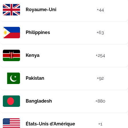
Royaume-Uni
+44
Philippines
+63
Kenya
+254
Pakistan
+92
Bangladesh
+880
États-Unis d'Amérique
+1