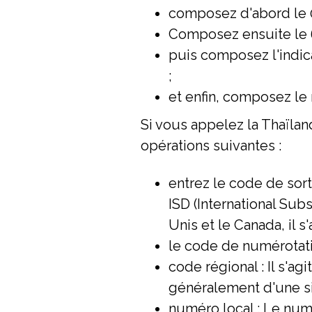
composez d'abord le 01
Composez ensuite le 6
puis composez l'indicat
;
et enfin, composez le 
Si vous appelez la Thaïlan
opérations suivantes :
entrez le code de sort
ISD (International Subs
Unis et le Canada, il s'
le code de numérotat
code régional : Il s'ag
généralement d'une si
numéro local : Le num