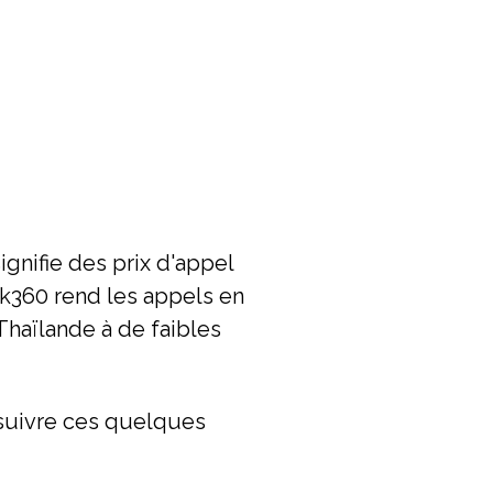
ignifie des prix d'appel
lk360 rend les appels en
haïlande à de faibles
e suivre ces quelques