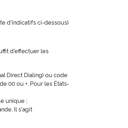
ste d'indicatifs ci-dessous)
fit d'effectuer les
al Direct Dialing) ou code
 de 00 ou +. Pour les États-
e unique ;
de. Il s'agit