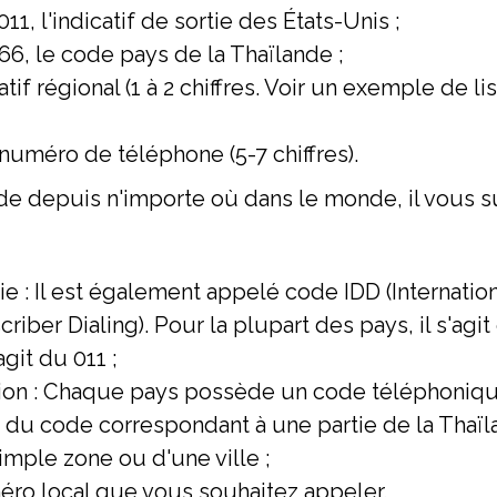
1, l'indicatif de sortie des États-Unis ;
6, le code pays de la Thaïlande ;
if régional (1 à 2 chiffres. Voir un exemple de li
numéro de téléphone (5-7 chiffres).
de depuis n'importe où dans le monde, il vous suf
ie : Il est également appelé code IDD (Internation
criber Dialing). Pour la plupart des pays, il s'agit
agit du 011 ;
ion : Chaque pays possède un code téléphoniqu
it du code correspondant à une partie de la Thaïlan
mple zone ou d'une ville ;
éro local que vous souhaitez appeler.