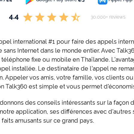
4.4
30.000+ reviews
ppel international #1 pour faire des appels inter
e sans Internet dans le monde entier. Avec Talk
téléphone fixe ou mobile en Thaïlande. L'avant
'appel installée. Le destinataire de l'appel ne 
. Appeler vos amis, votre famille, vos clients ou 
ion Talk360 est simple et vous permet d'économ
donnons des conseils intéressants sur la façon d
notre application, ses différences avec d'autres 
s faits amusants sur ce grand pays.