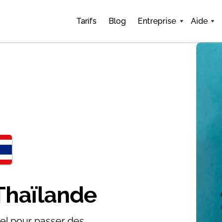
Tarifs
Blog
Entreprise
Aide
Thaïlande
el pour passer des