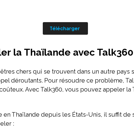
Télécharger
r la Thaïlande avec Talk360
 êtres chers qui se trouvent dans un autre pays s
appel déroutants. Pour résoudre ce problème, Ta
coûteux. Avec Talk360, vous pouvez appeler la T
e en Thaïlande depuis les États-Unis, il suffit d
ler :