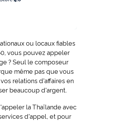
nationaux ou locaux fiables
360, vous pouvez appeler
age ? Seul le composeur
remarque même pas que vous
vos relations d'affaires en
iser beaucoup d'argent.
'appeler la Thaïlande avec
services d'appel, et pour