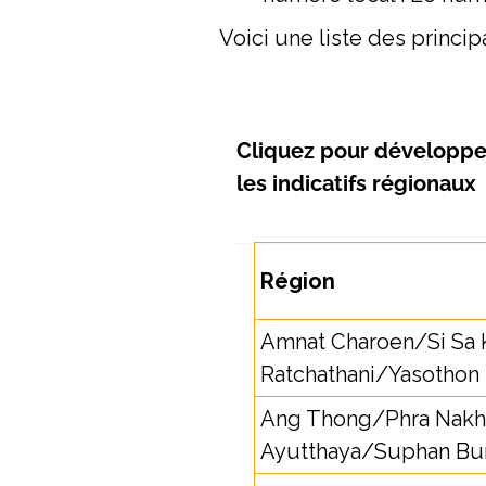
Voici une liste des princi
Cliquez pour développe
les indicatifs régionaux
Région
Amnat Charoen/Si Sa
Ratchathani/Yasothon
Ang Thong/Phra Nakh
Ayutthaya/Suphan Bur