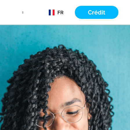
Crédit
FR